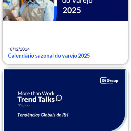
18/12/2024
Calendário sazonal do varejo 2025