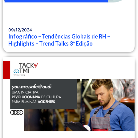
09/12/2024
Infográfico – Tendências Globais de RH –
Highlights – Trend Talks 3ª Edição