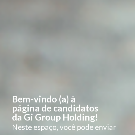
Bem-vindo (a) à
página de candidatos
da Gi Group Holding!
Neste espaço, você pode enviar