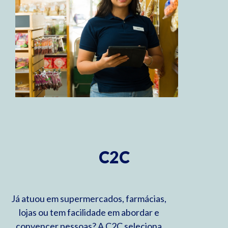
C2C
Já atuou em supermercados, farmácias,
lojas ou tem facilidade em abordar e
convencer pessoas? A C2C seleciona