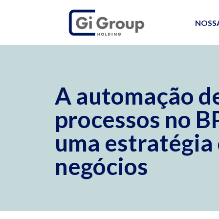
NOSS
A automação d
processos no 
uma estratégia
negócios