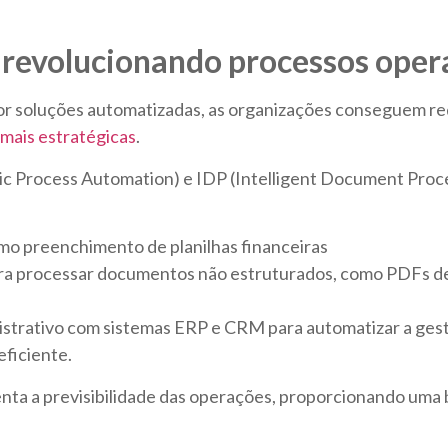
revolucionando processos oper
 por soluções automatizadas, as organizações conseguem r
 mais estratégicas
.
ic Process Automation) e IDP (Intelligent Document Proce
omo preenchimento de planilhas financeiras
l) para processar documentos não estruturados, como PDFs d
strativo com sistemas ERP e CRM para automatizar a gestã
eficiente.
nta a previsibilidade das operações, proporcionando uma b