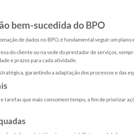
ção bem-sucedida do BPO
tomação de dados no BPO, é fundamental seguir um plano
sa do cliente ou na sede do prestador de serviços, sempr
de e prazos para cada atividade.
estratégica, garantindo a adaptação dos processos e das e
is
 e tarefas que mais consomem tempo, a fim de priorizar açõe
equadas