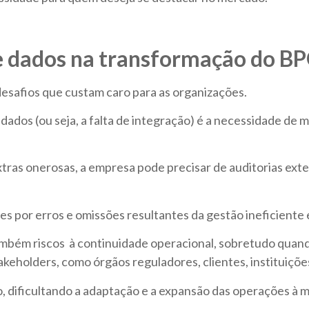
de dados na transformação do B
esafios que custam caro para as organizações.
dados (ou seja, a falta de integração) é a necessidade de 
ras onerosas, a empresa pode precisar de auditorias exter
des por erros e omissões resultantes da gestão ineficiente
ambém riscos à continuidade operacional, sobretudo quan
keholders, como órgãos reguladores, clientes, instituições
, dificultando a adaptação e a expansão das operações à 