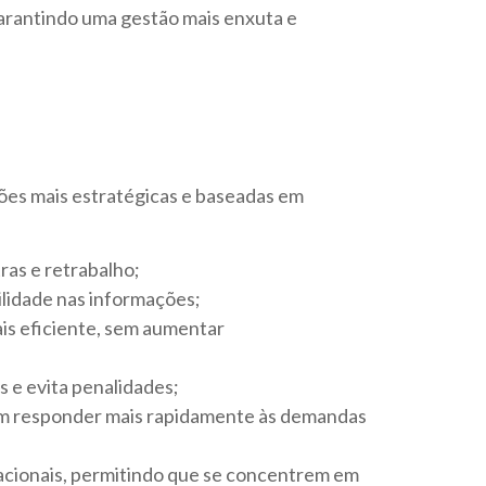
garantindo uma gestão mais enxuta e
sões mais estratégicas e baseadas em
ras e retrabalho;
ilidade nas informações;
is eficiente, sem aumentar
 e evita penalidades;
em responder mais rapidamente às demandas
racionais, permitindo que se concentrem em