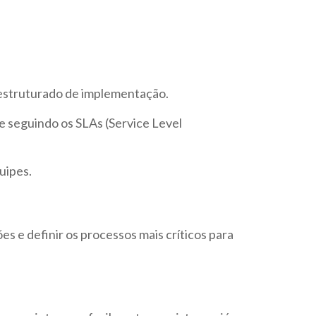
 estruturado de implementação.
e seguindo os SLAs (Service Level
quipes.
s e definir os processos mais críticos para