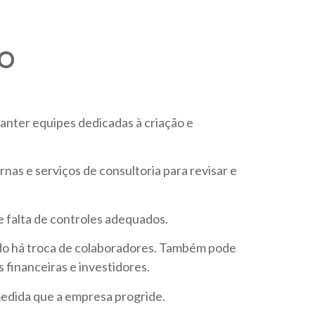
PO
manter equipes dedicadas à criação e
nas e serviços de consultoria para revisar e
 e falta de controles adequados.
do há troca de colaboradores. Também pode
 financeiras e investidores.
medida que a empresa progride.