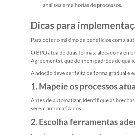
análises e melhorias de processos.
Dicas para implementa
Para obter o máximo de benefícios com a au
O BPO atua de duas formas: alocado na empre
Agreements), que definem padrões de qualida
A adoção deve ser feita de forma gradual e 
1. Mapeie os processos atua
Antes de automatizar, identifique as brechas
serem automatizados.
2. Escolha ferramentas ad