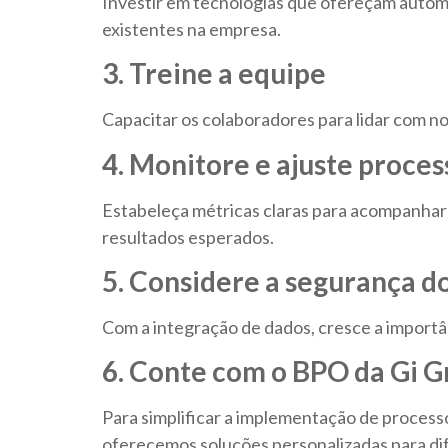
Investir em tecnologias que ofereçam automa
existentes na empresa.
3. Treine a equipe
Capacitar os colaboradores para lidar com n
4. Monitore e ajuste proces
Estabeleça métricas claras para acompanhar
resultados esperados.
5. Considere a segurança d
Com a integração de dados, cresce a importâ
6. Conte com o BPO da Gi 
Para simplificar a implementação de proces
oferecemos soluções personalizadas para dif