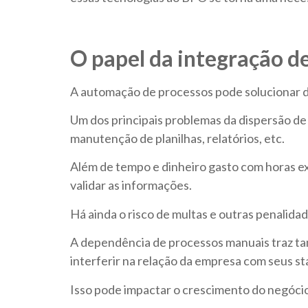
O papel da integração 
A automação de processos pode solucionar d
Um dos principais problemas da dispersão de 
manutenção de planilhas, relatórios, etc.
Além de tempo e dinheiro gasto com horas ext
validar as informações.
Há ainda o risco de multas e outras penalida
A dependência de processos manuais traz t
interferir na relação da empresa com seus sta
Isso pode impactar o crescimento do negócio