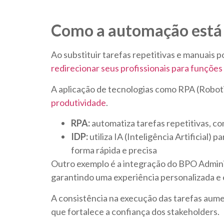
Como a automação está 
Ao substituir tarefas repetitivas e manuais
redirecionar seus profissionais para funções
A aplicação de tecnologias como RPA (Robot
produtividade
.
RPA:
automatiza tarefas repetitivas, c
IDP:
utiliza IA (Inteligência Artificia
forma rápida e precisa
Outro exemplo é a integração do BPO Admini
garantindo uma experiência personalizada e 
A consistência na execução das tarefas aume
que fortalece a confiança dos stakeholders.