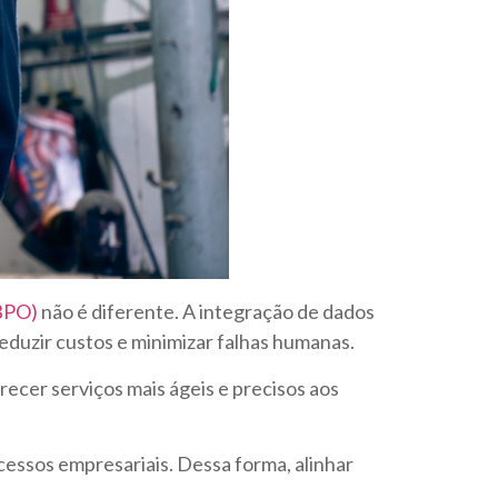
BPO)
não é diferente. A integração de dados
reduzir custos e minimizar falhas humanas.
cer serviços mais ágeis e precisos aos
cessos empresariais. Dessa forma, alinhar