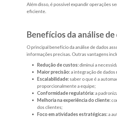
Além disso, é possível expandir operações s
eficiente.
Benefícios da análise d
O principal benefício da análise de dados a
informações precisas. Outras vantagens inc
Redução de custos:
diminui a necessid
Maior precisão:
a integração de dados m
Escalabilidade:
saber o que é a automa
proporcionalmente a equipe;
Conformidade regulatória:
a padroniza
Melhoria na experiência do cliente:
co
dos clientes;
Foco em atividades estratégicas:
a au