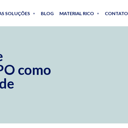
AS SOLUÇÕES
BLOG
MATERIAL RICO
CONTATO
e
BPO como
 de