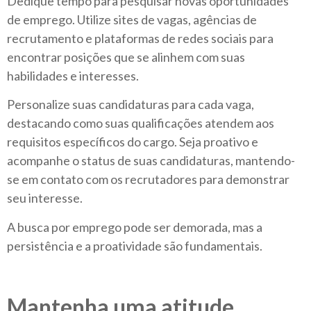
Dedique tempo para pesquisar novas oportunidades
de emprego. Utilize sites de vagas, agências de
recrutamento e plataformas de redes sociais para
encontrar posições que se alinhem com suas
habilidades e interesses.
Personalize suas candidaturas para cada vaga,
destacando como suas qualificações atendem aos
requisitos específicos do cargo. Seja proativo e
acompanhe o status de suas candidaturas, mantendo-
se em contato com os recrutadores para demonstrar
seu interesse.
A busca por emprego pode ser demorada, mas a
persistência e a proatividade são fundamentais.
Mantenha uma atitude