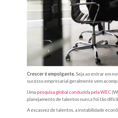
Crescer é empolgante.
Seja ao entrar em no
sucesso empresarial geralmente vem acompan
Uma
pesquisa global conduzida pela WEC
(Wo
planejamento de talentos nunca foi tão difí
A escassez de talentos, a instabilidade eco