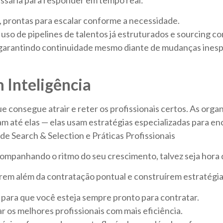
prontas para escalar conforme a necessidade.
 de pipelines de talentos já estruturados e sourcing com i
 garantindo continuidade mesmo diante de mudanças inesp
 Inteligência
 consegue atrair e reter os profissionais certos. As orga
 até elas — elas usam estratégias especializadas para enc
 de Search & Selection e Práticas Profissionais
companhando o ritmo do seu crescimento, talvez seja hora
irem além da contratação pontual e construírem estratégi
 para que você esteja sempre pronto para contratar.
 os melhores profissionais com mais eficiência.