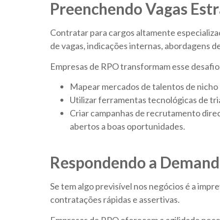
Preenchendo Vagas Estr
Contratar para cargos altamente especializa
de vagas, indicações internas, abordagens d
Empresas de RPO transformam esse desafio 
Mapear mercados de talentos de nicho e 
Utilizar ferramentas tecnológicas de tr
Criar campanhas de recrutamento direc
abertos a boas oportunidades.
Respondendo a Demanda
Se tem algo previsível nos negócios é a imp
contratações rápidas e assertivas.
Empresas de RPO oferecem a agilidade neces