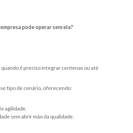
 empresa pode operar sem ela?
 quando é preciso integrar centenas ou até
e tipo de cenário, oferecendo:
s agilidade.
ade sem abrir mão da qualidade.