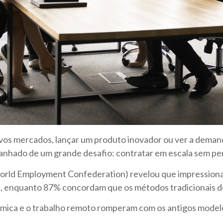
vos mercados, lançar um produto inovador ou ver a demand
hado de um grande desafio: contratar em escala sem per
rld Employment Confederation) revelou que impressiona
cil, enquanto 87% concordam que os métodos tradicionais 
nômica e o trabalho remoto romperam com os antigos model