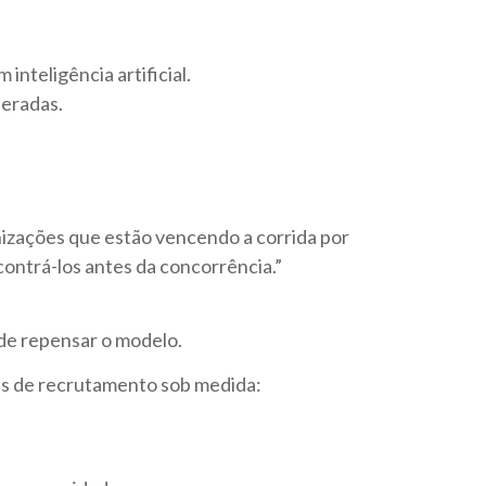
nteligência artificial.
eradas.
nizações que estão vencendo a corrida por
ontrá-los antes da concorrência.”
 de repensar o modelo.
as de recrutamento sob medida: