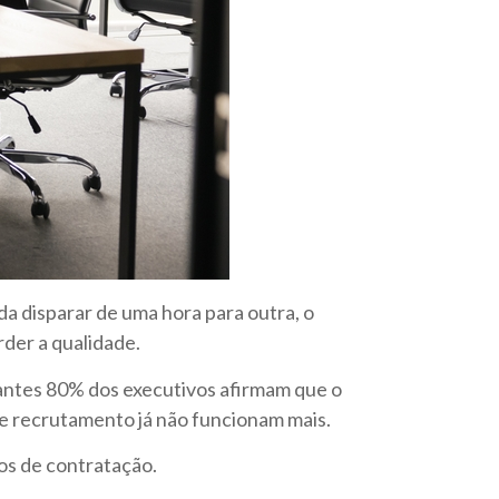
a disparar de uma hora para outra, o
der a qualidade.
ntes 80% dos executivos afirmam que o
de recrutamento já não funcionam mais.
os de contratação.