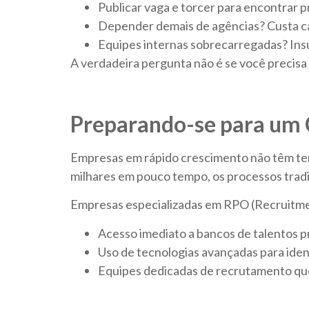
Publicar vaga e torcer para encontrar pr
Depender demais de agências? Custa c
Equipes internas sobrecarregadas? Ins
A verdadeira pergunta não é se você precisa
Preparando-se para um 
Empresas em rápido crescimento não têm temp
milhares em pouco tempo, os processos trad
Empresas especializadas em RPO (Recruitmen
Acesso imediato a bancos de talentos p
Uso de tecnologias avançadas para identi
Equipes dedicadas de recrutamento que