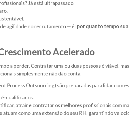
ofissionais? Já está ultrapassado.
aro.
ustentável.
 de agilidade no recrutamento — é:
por quanto tempo sua
Crescimento Acelerado
o a perder. Contratar uma ou duas pessoas é viável, mas
icionais simplesmente não dão conta.
t Process Outsourcing) são preparadas para lidar com ess
ré-qualificados.
ficar, atrair e contratar os melhores profissionais com mai
 atuam como uma extensão do seu RH, garantindo velocid