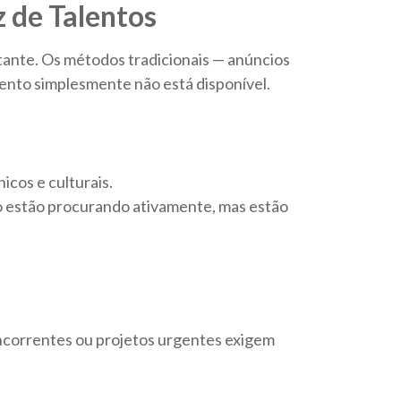
 de Talentos
tante. Os métodos tradicionais — anúncios
ento simplesmente não está disponível.
icos e culturais.
o estão procurando ativamente, mas estão
oncorrentes ou projetos urgentes exigem