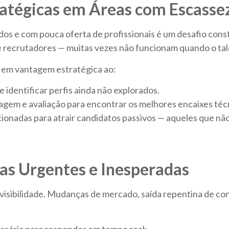
atégicas em Áreas com Escassez
dos e com pouca oferta de profissionais é um desafio cons
e recrutadores — muitas vezes não funcionam quando o tal
em vantagem estratégica ao:
identificar perfis ainda não explorados.
iagem e avaliação para encontrar os melhores encaixes técn
ionadas para atrair candidatos passivos — aqueles que nã
s Urgentes e Inesperadas
revisibilidade. Mudanças de mercado, saída repentina de c
sária para responder em tempo real: