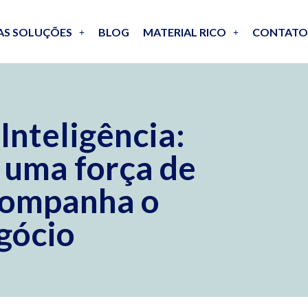
AS SOLUÇÕES
BLOG
MATERIAL RICO
CONTATO
Inteligência:
 uma força de
companha o
gócio