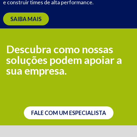
e construir times de alta performance.
SAIBA MAIS
Descubra como nossas
soluções podem apoiar a
sua empresa.
FALE COM UM ESPECIALISTA