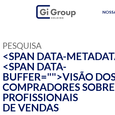
NOSS
PESQUISA
<SPAN DATA-METADAT
<SPAN DATA-
BUFFER="
">VISÃO DO
COMPRADORES SOBRE
PROFISSIONAIS
DE VENDAS