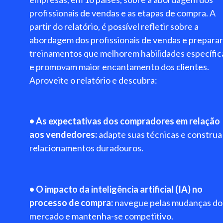
profissionais de vendas e as etapas de compra. A
partir do relatório, é possível refletir sobre a
abordagem dos profissionais de vendas e preparar
treinamentos que melhorem habilidades específic
e promovam maior encantamento dos clientes.
Aproveite o relatório e descubra:
• As expectativas dos compradores em relação
aos vendedores:
adapte suas técnicas e construa
relacionamentos duradouros.
• O impacto da inteligência artificial (IA) no
processo de compra:
navegue pelas mudanças do
mercado e mantenha-se competitivo.