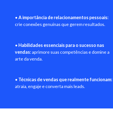
•
A importância de relacionamentos pessoais:
crie conexões genuínas que gerem resultados.
•
Habilidades essenciais para o sucesso nas
vendas:
aprimore suas competências e domine a
arte da venda.
•
Técnicas de vendas que realmente funcionam:
atraia, engaje e converta mais leads.