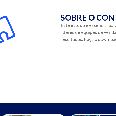
SOBRE O CO
Este estudo é essencial para
líderes de equipes de vend
resultados. Faça o downlo