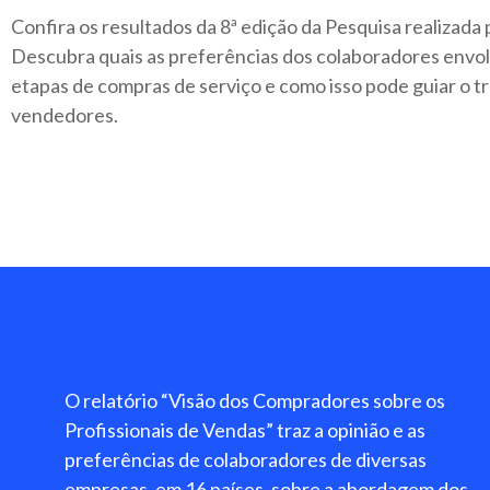
Confira os resultados da 8ª edição da Pesquisa realizada
Descubra quais as preferências dos colaboradores envol
etapas de compras de serviço e como isso pode guiar o t
vendedores.
O relatório “Visão dos Compradores sobre os
Profissionais de Vendas” traz a opinião e as
preferências de colaboradores de diversas
empresas, em 16 países, sobre a abordagem dos