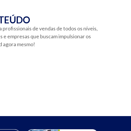
NTEÚDO
 profissionais de vendas de todos os níveis,
as e empresas que buscam impulsionar os
ad agora mesmo!