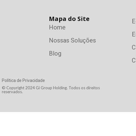
Mapa do Site
E
Home
E
Nossas Soluções
C
Blog
C
Política de Privacidade
© Copyright 2024 Gi Group Holding. Todos os direitos
reservados.