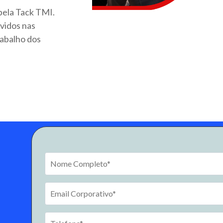
 pela Tack TMI.
vidos nas
rabalho dos