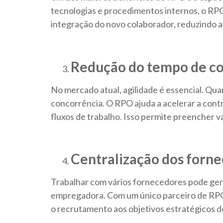
tecnologias e procedimentos internos, o RPO
integração do novo colaborador, reduzindo a
Redução do tempo de c
No mercado atual, agilidade é essencial. Qua
concorrência. O RPO ajuda a acelerar a cont
fluxos de trabalho. Isso permite preencher v
Centralização dos forn
Trabalhar com vários fornecedores pode ger
empregadora. Com um único parceiro de RPO,
o recrutamento aos objetivos estratégicos d