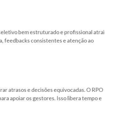
letivo bem estruturado e profissional atrai
a, feedbacks consistentes e atenção ao
erar atrasos e decisões equivocadas. O RPO
ra apoiar os gestores. Isso libera tempo e