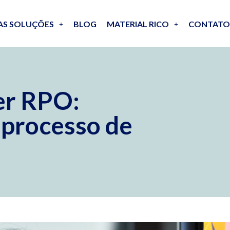
AS SOLUÇÕES
BLOG
MATERIAL RICO
CONTATO
er RPO:
 processo de