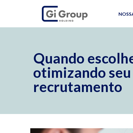
NOSS
Quando escolh
otimizando seu
recrutamento