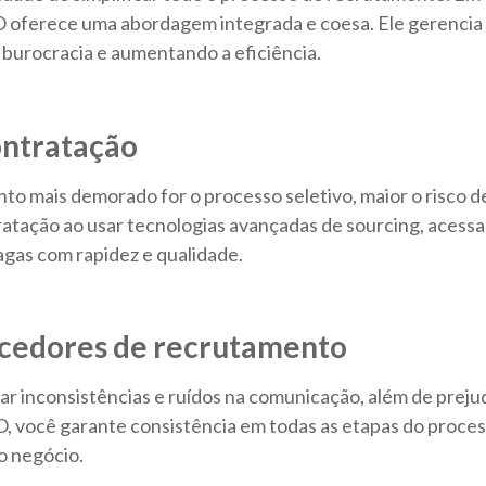
 oferece uma abordagem integrada e coesa. Ele gerencia 
 burocracia e aumentando a eficiência.
ontratação
nto mais demorado for o processo seletivo, maior o risco 
ratação ao usar tecnologias avançadas de sourcing, acessa
agas com rapidez e qualidade.
ecedores de recrutamento
ar inconsistências e ruídos na comunicação, além de prej
 você garante consistência em todas as etapas do process
o negócio.