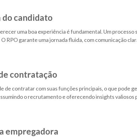
 do candidato
recer uma boa experiência é fundamental. Um processo se
. O RPO garante uma jornada fluida, com comunicação clar
 de contratação
 de contratar com suas funções principais, o que pode g
ssumindo o recrutamento e oferecendo insights valiosos pa
ca empregadora