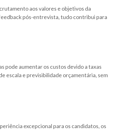
ecrutamento aos valores e objetivos da
eedback pós-entrevista, tudo contribui para
as pode aumentar os custos devido a taxas
e escala e previsibilidade orçamentária, sem
eriência excepcional para os candidatos, os