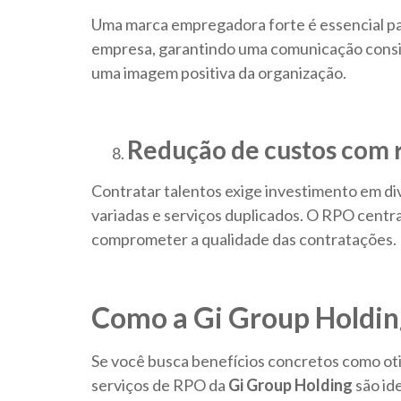
Uma marca empregadora forte é essencial para
empresa, garantindo uma comunicação consis
uma imagem positiva da organização.
Redução de custos com
Contratar talentos exige investimento em di
variadas e serviços duplicados. O RPO centra
comprometer a qualidade das contratações.
Como a Gi Group Holdin
Se você busca benefícios concretos como oti
serviços de RPO da
Gi Group Holding
são id