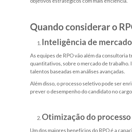
objetivos estratégicos com mais eficiência.
Quando considerar o RPO
Inteligência de mercado
As equipes de RPO vão além da consultoria tr
quantitativos, sobre o mercado de trabalho. 
talentos baseadas em análises avançadas.
Além disso, o processo seletivo pode ser enr
prever o desempenho do candidato no cargo. 
Otimização do processo
Um dos maiores benefícios do RPO é a capaci