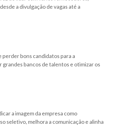
desde a divulgação de vagas até a
de perder bons candidatos para a
r grandes bancos de talentos e otimizar os
udicar a imagem da empresa como
o seletivo, melhora a comunicação e alinha