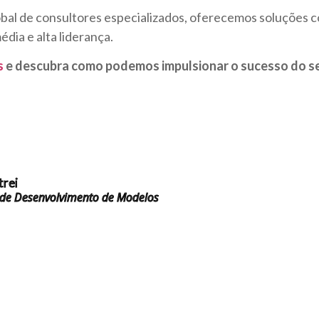
bal de consultores especializados, oferecemos soluções c
dia e alta liderança.
s
e descubra como podemos impulsionar o sucesso do s
trei
 de Desenvolvimento de Modelos