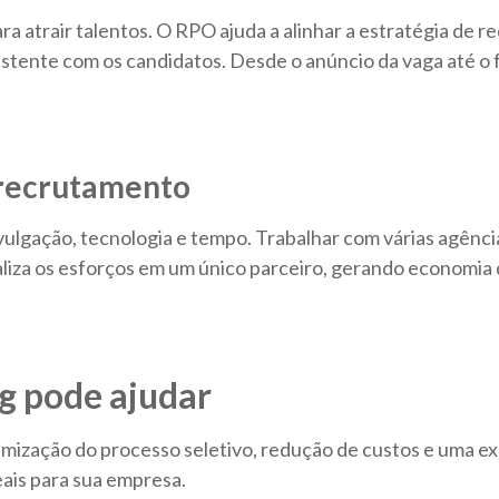
 atrair talentos. O RPO ajuda a alinhar a estratégia de r
tente com os candidatos. Desde o anúncio da vaga até o f
 recrutamento
vulgação, tecnologia e tempo. Trabalhar com várias agênci
liza os esforços em um único parceiro, gerando economia d
g pode ajudar
mização do processo seletivo, redução de custos e uma exp
eais para sua empresa.