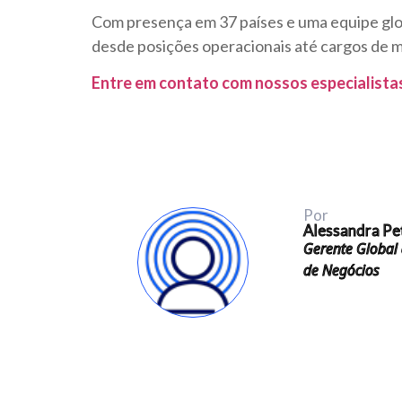
Com presença em 37 países e uma equipe glo
desde posições operacionais até cargos de mé
Entre em contato com nossos especialista
Por
Alessandra Pe
Gerente Global
de Negócios