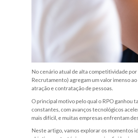
No cenário atual de alta competitividade po
Recrutamento) agregam um valor imenso ao re
atração e contratação de pessoas.
O principal motivo pelo qual o RPO ganhou 
constantes, com avanços tecnológicos acelera
mais difícil, e muitas empresas enfrentam de
Neste artigo, vamos explorar os momentos id