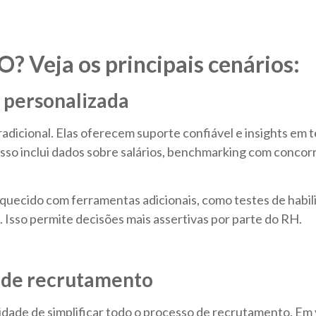
? Veja os principais cenários:
 personalizada
adicional. Elas oferecem suporte confiável e insights em t
Isso inclui dados sobre salários, benchmarking com concor
iquecido com ferramentas adicionais, como testes de habili
Isso permite decisões mais assertivas por parte do RH.
 de recrutamento
dade de simplificar todo o processo de recrutamento. Em 