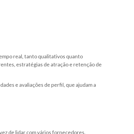
empo real, tanto qualitativos quanto
rentes, estratégias de atração e retenção de
dades e avaliações de perfil, que ajudam a
vez de lidar com vários fornecedores,