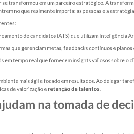
or se transformou em um parceiro estratégico. A transform
ntrem no que realmente importa: as pessoas e a estratégia
rentes:
eamento de candidatos (ATS) que utilizam Inteligência Artifi
rmas que gerenciam metas, feedbacks contínuos e planos d
 em tempo real que fornecem insights valiosos sobre o cli
iente mais ágil e focado em resultados. Ao delegar tarefa
icas de valorização e
retenção de talentos
.
judam na tomada de deci