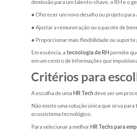
demissão para um talento-chave, o RH e o ge
● Oferecer um novo desafio ou projeto para
● Ajustar a remuneração ou o pacote de bene
● Proporcionar mais flexibilidade ou suporte p
Em essência, a
tecnologia de RH
permite qu
em um centro de informações que impulsion
Critérios para esc
A escolha de uma
HR Tech
deve ser um proces
Não existe uma solução única que sirva para 
ecossistema tecnológico.
Para selecionar a melhor
HR Techs para emp