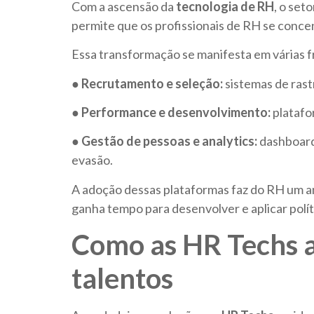
Com a ascensão da
tecnologia de RH
, o set
permite que os profissionais de RH se conce
Essa transformação se manifesta em várias f
●
Recrutamento e seleção:
sistemas de rastr
●
Performance e desenvolvimento:
platafo
●
Gestão de pessoas e analytics:
dashboards
evasão.
A adoção dessas plataformas faz do RH um amb
ganha tempo para desenvolver e aplicar polít
Como as HR Techs a
talentos