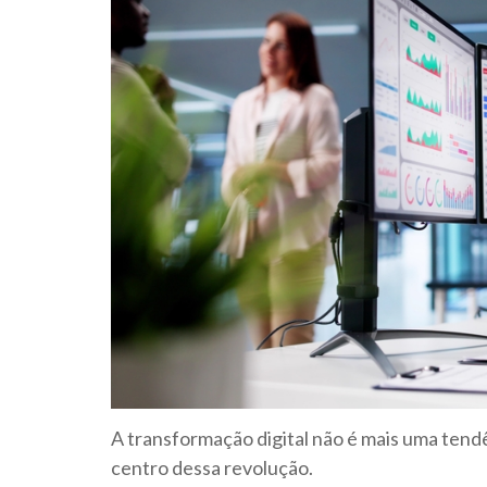
A transformação digital não é mais uma tend
centro dessa revolução.