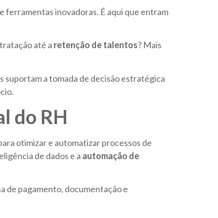
e ferramentas inovadoras. É aqui que entram
tratação até a
retenção de talentos
? Mais
s suportam a tomada de decisão estratégica
cio.
al do RH
para otimizar e automatizar processos de
eligência de dados e a
automação de
olha de pagamento, documentação e