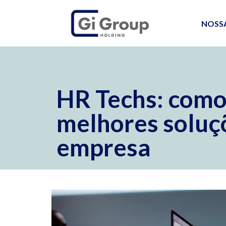
NOSS
HR Techs: como
melhores soluç
empresa