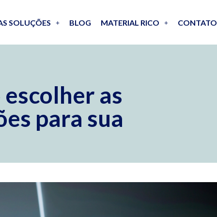
AS SOLUÇÕES
BLOG
MATERIAL RICO
CONTATO
 escolher as
ões para sua