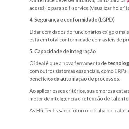
acessá-lo para self-service (visualizar holerites
4. Segurança e conformidade (LGPD)
Lidar com dados de funcionários exige o mais
está em total conformidade com as leis de p
5. Capacidade de integração
O ideal é que a nova ferramenta de
tecnolog
com outros sistemas essenciais, como ERPs, 
benefícios da
automação de processos
.
Ao aplicar esses critérios, sua empresa est
motor de inteligência e
retenção de talento
As HR Techs são o futuro do trabalho; cabe 