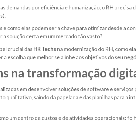
as demandas por eficiência e humanização, o RH precisa d
s).
 e como elas podem ser a chave para otimizar desde a con
 a solução certa em um mercado tão vasto?
pel crucial das
HR Techs
na modernização do RH, como ela
zer a escolha que melhor se alinhe aos objetivos do seu negó
hs na transformação digit
alizadas em desenvolver soluções de software e serviços 
qualitativo, saindo da papelada e das planilhas para a int
como um centro de custos e de atividades operacionais: f