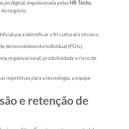
ação digital, impulsionada pelas
HR Techs
,
 do negócio.
cial para identificar o fit cultural e técnico.
e desenvolvimento individual (PDIs).
ma organizacional, produtividade e risco de
s repetitivas para a tecnologia, a equipe
são e retenção de