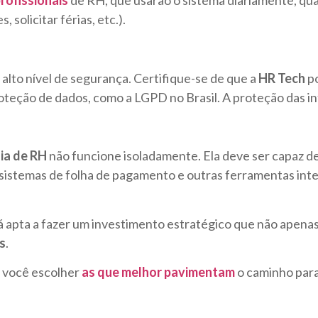
, solicitar férias, etc.).
 alto nível de segurança. Certifique-se de que a
HR Tech
po
roteção de dados, como a LGPD no Brasil. A proteção das i
ia de RH
não funcione isoladamente. Ela deve ser capaz de
sistemas de folha de pagamento e outras ferramentas inte
ará apta a fazer um investimento estratégico que não apen
s
.
a você escolher
as que melhor pavimentam
o caminho para