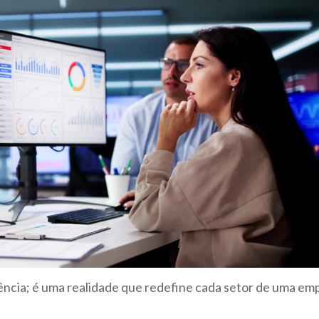
ência; é uma realidade que redefine cada setor de uma e