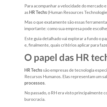
Para acompanhar a velocidade do mercado e 
as
HR Techs
(Human Resources Technologie
Mas o que exatamente são essas ferramentas
importante: como sua empresa pode escolher
Este guia detalhado vai explorar a fundo o pa
e, finalmente, quais critérios aplicar para fa
O papel das HR tec
HR Techs
são empresas de tecnologia especi
Recursos Humanos. Elas representam um salto 
processos
.
No passado, o RH era visto principalmente 
burocracia.