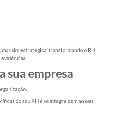
, mas sim estratégica, transformando o RH
 evidências.
ra sua empresa
organização.
cíficas do seu RH e se integre bem ao seu