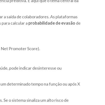
ncia preditiva. É aqui que o tema central da
ar a saída de colaboradores. As plataformas
para calcular a
probabilidade de evasão
de
e Net Promoter Score).
aúde, pode indicar desinteresse ou
s um determinado tempo na função ou após X
Se o sistema sinaliza um alto risco de