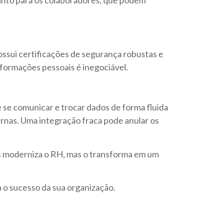
ssui certificações de segurança robustas e
nformações pessoais é inegociável.
 se comunicar e trocar dados de forma fluida
rnas. Uma integração fraca pode anular os
as moderniza o RH, mas o transforma em um
 o sucesso da sua organização.