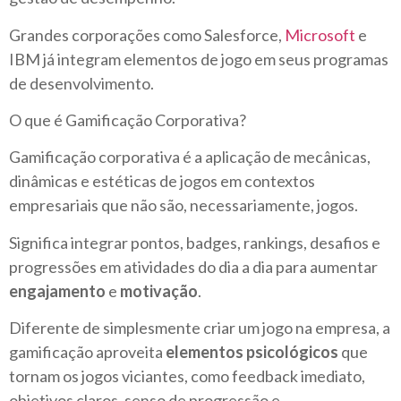
Grandes corporações como Salesforce,
Microsoft
e
IBM já integram elementos de jogo em seus programas
de desenvolvimento.
O que é Gamificação Corporativa?
Gamificação corporativa é a aplicação de mecânicas,
dinâmicas e estéticas de jogos em contextos
empresariais que não são, necessariamente, jogos.
Significa integrar pontos, badges, rankings, desafios e
progressões em atividades do dia a dia para aumentar
engajamento
e
motivação
.
Diferente de simplesmente criar um jogo na empresa, a
gamificação aproveita
elementos psicológicos
que
tornam os jogos viciantes, como feedback imediato,
objetivos claros, senso de progressão e