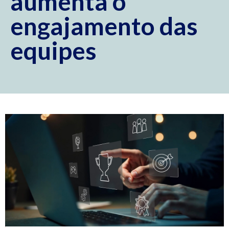
aumenta o
engajamento das
equipes