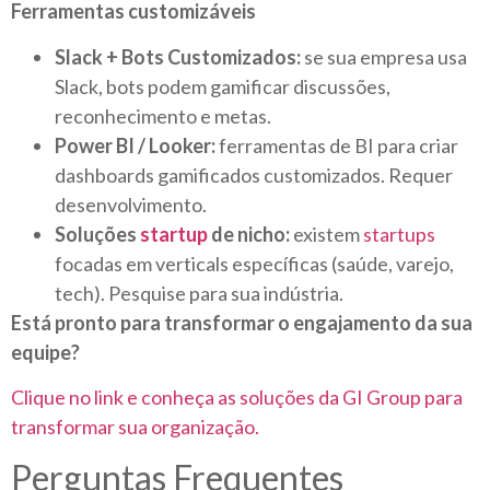
Ferramentas customizáveis
Slack + Bots Customizados:
se sua empresa usa
Slack, bots podem gamificar discussões,
reconhecimento e metas.
Power BI / Looker:
ferramentas de BI para criar
dashboards gamificados customizados. Requer
desenvolvimento.
Soluções
startup
de nicho:
existem
startups
focadas em verticals específicas (saúde, varejo,
tech). Pesquise para sua indústria.
Está pronto para transformar o engajamento da sua
equipe?
Clique no link e conheça as soluções da GI Group para
transformar sua organização.
Perguntas Frequentes